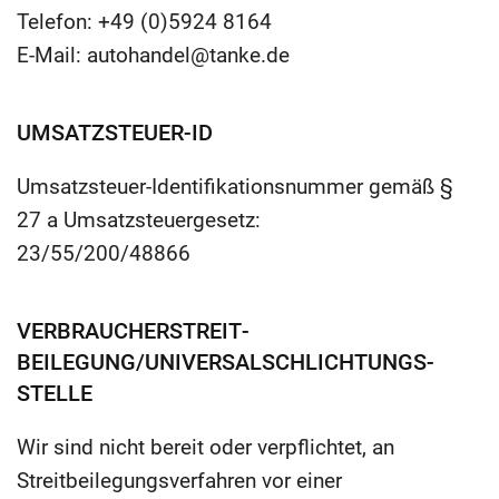
Telefon: +49 (0)5924 8164
E-Mail: autohandel@tanke.de
UMSATZSTEUER-ID
Umsatzsteuer-Identifikationsnummer gemäß §
27 a Umsatzsteuergesetz:
23/55/200/48866
VERBRAUCHER­STREIT­
BEILEGUNG/UNIVERSAL­SCHLICHTUNGS­
STELLE
Wir sind nicht bereit oder verpflichtet, an
Streitbeilegungsverfahren vor einer