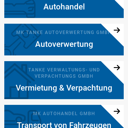
Autohandel
MK TANKE AUTOVERWERTUNG GMBH
Autoverwertung
TANKE VERWALTUNGS- UND
VERPACHTUNGS GMBH
Vermietung & Verpachtung
MK AUTOHANDEL GMBH
Transport von Fahrzeugen